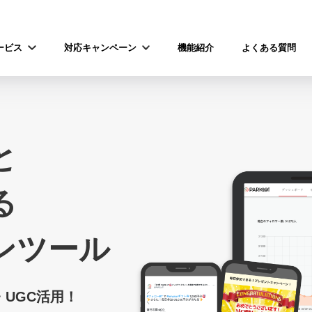
ービス
対応キャンペーン
機能紹介
よくある質問
と
る
ンツール
UGC活用！