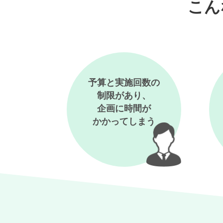
こん
予算と実施回数の
制限があり、
企画に時間が
かかってしまう