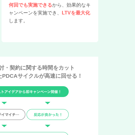
何回でも実施できる
から、効果的なキ
ャンペーンを実施でき、
LTVを最大化
します。
討・契約に関する時間をカット
PDCAサイクルが
高速に回せる！