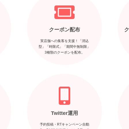
クーポン配布
実店舗への集客を支援！「消込
型」「時限式」「期間中無制限」
3種類のクーポンを配布。
Twitter運用
予約投稿・RTキャンペーン自動