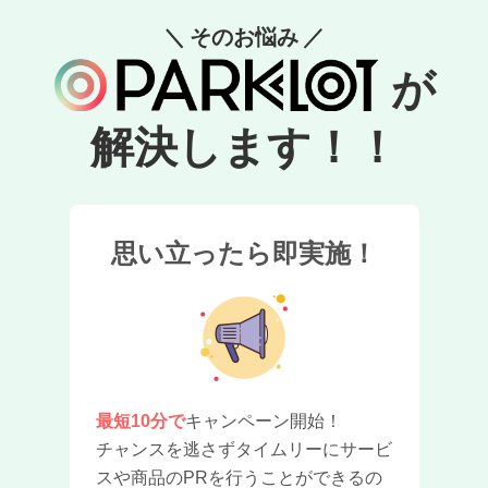
そのお悩み
が
解決します！！
思い立ったら即実施！
最短10分で
キャンペーン開始！
チャンスを逃さずタイムリーにサービ
スや商品のPRを行うことができるの