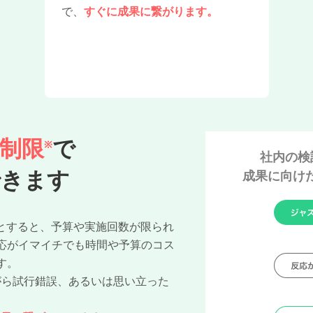
で、
すぐに成果に繋がります。
制限
で
※
社内の検
できます
成果に向けた
ようとすると、予算や実施回数が限られ
応がイマイチでも時間や予算のコス
す。
ながら試行錯誤、あるいは思い立った