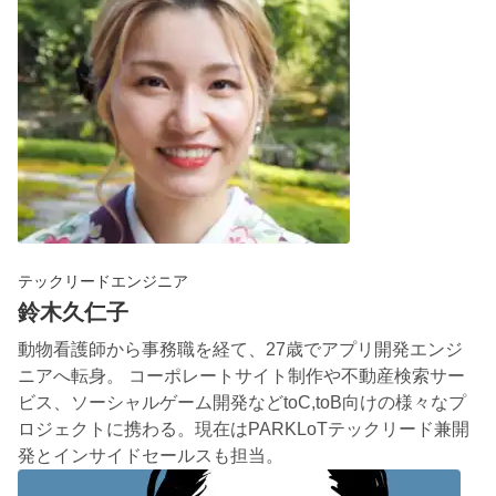
テックリードエンジニア
鈴木久仁子
動物看護師から事務職を経て、27歳でアプリ開発エンジ
ニアへ転身。 コーポレートサイト制作や不動産検索サー
ビス、ソーシャルゲーム開発などtoC,toB向けの様々なプ
ロジェクトに携わる。現在はPARKLoTテックリード兼開
発とインサイドセールスも担当。