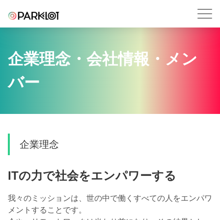
企業理念・会社情報・メン
バー
企業理念
ITの力で社会をエンパワーする
我々のミッションは、世の中で働くすべての人をエンパワ
メントすることです。