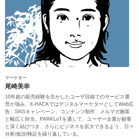
マーケター
尾崎美幸
10年超の販売経験を生かしたユーザ目線でのサービス運
営が強み。X-HACKではデジタルマーケターとしてWeb広
告、SNSキャンペーン、コンテンツ制作、メルマガ施策
と幅広く担当。PARKLoTを通して、ユーザー企業が顧客
と深く結びつき、さらにビジネスを拡大できるよう、日々
分析/仮説/検証を繰り返している。