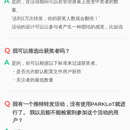
是的，在活动期间可以在管理屏幕上改变中奖者的数
量。
'达到1万次转发，你的获奖人数就会翻倍！'
活动的设计可以让参与者产生一种团结的感觉，比如说
我可以筛选出获奖者吗？
是的，你可以根据以下标准来过滤获奖者。
・是否允许默认配置文件用户获胜
・关注者的最低数量
我有一个推特转发活动，没有使用PARKLoT就进
行了。 我以后能不能检索到参加这个活动的用
户？