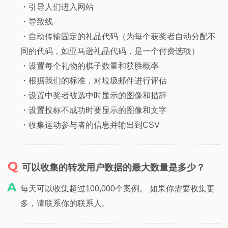
・引导人们进入网站
・导致线
・自动传输固定的礼品代码（为每个获奖者自动分配不
同的代码，如亚马逊礼品代码，是一个付费选项）
・设置每个礼物的棋子数量和获胜概率
・根据我们的标准，对垃圾邮件进行评估
・设置中奖者被选中时显示的图像和措辞
・设置投标不成功时要显示的图像和文字
・收集运动参与者的信息并输出到CSV
可以收集的转发用户数据的最大数量是多少？
每天可以收集超过100,000个案例。 如果你需要收集更
多，请联系你的联系人。