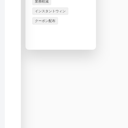
業務軽減
インスタントウィン
クーポン配布