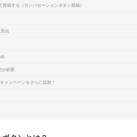
て投稿する（カンバセーションボタン投稿）
注意点
すめ
意が必要
キャンペーンをさらに拡散！