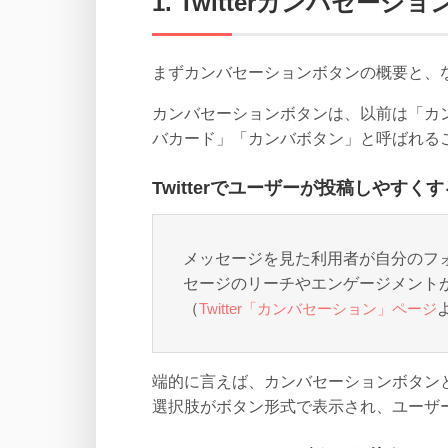
1. Twitterカンバセー
まずカンバセーションボタンの概要と、
カンバセーションボタンは、以前は「カ
バカード」「カンバボタン」と呼ばれる
Twitterでユーザーが投稿しやすく
メッセージを見た利用者が自分のフ
セージのリーチやエンゲージメント
（
Twitter「カンバセーション」ページ
端的に言えば、カンバセーションボタン
選択肢がボタン形式で表示され、ユーザ