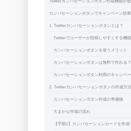
Twitterカンバセーションボタン作成機能が
カンバセーションボタンでキャンペーン効果
1. Twitterカンバセーションボタンとは？
Twitterでユーザーが投稿しやすくする機
カンバセーションボタンを使うメリット
カンバセーションボタンは無料で作れる
カンバセーションボタン利用のキャンペ
2. Twitterカンバセーションボタンの作成方
カンバセーションボタン作成の準備物
大まかな作成の流れ
【手順1】カンバセーションカードを作成