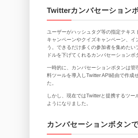
Twitterカンバセーショ
ユーザーがハッシュタグ等の指定テキス
キャンペーンやクイズキャンペーン、イ
う。できるだけ多くの参加者を集めたい
ドルを下げてくれるカンバセーションボ
一時的に、カンバセーションボタンは管
料ツールを導入しTwitter API経
た。
しかし、現在ではTwitterと提携する
ようになりました。
カンバセーションボタンで