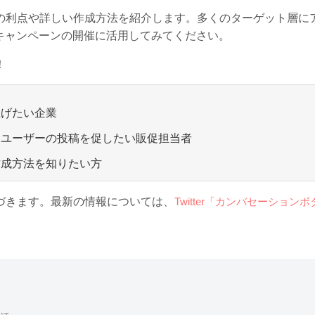
の利点や詳しい作成方法を紹介します。多くのターゲット層に
的なキャンペーンの開催に活用してみてください。
！
上げたい企業
、ユーザーの投稿を促したい販促担当者
作成方法を知りたい方
づきます。最新の情報については、
Twitter「カンバセーションボ