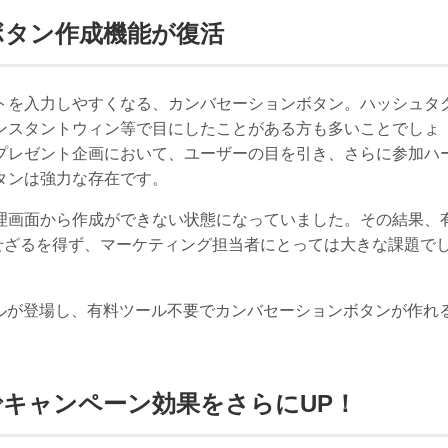
ンボタン作成機能が復活
トを入力しやすくなる、カンバセーションボタン。ハッシュタ
ンスタントウィン等で目にしたことがある方も多いことでしょ
プレゼント企画において、ユーザーの目を引き、さらに参加ハ
タンは強力な存在です。
理画面から作成ができない状態になっていました。その結果、
由で作成せざるを得ず、マーケティング担当者にとっては大きな課題で
ツールが登場し、有料ツール不要でカンバセーションボタンが作れ
キャンペーン効果をさらにUP！