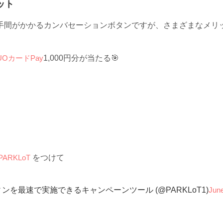
ット
手間がかかるカンバセーションボタンですが、さまざまなメリ
UOカードPay
1,000円分が当たる🎯
RKLoT
をつけて
ィンを最速で実施できるキャンペーンツール (@PARKLoT1)
Jun