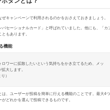
ションボタンとは？
なぜキャンペーンで利用されるのかをおさえておきましょう。
ンバセーショナルカード」と呼ばれていました。他にも、「カ
こともあります。
する機能
ォロワーに拡散したいという気持ちをかき立てるため、メッ
が拡大します。
より）
とは、ユーザーが投稿を簡単に行える機能のことです。最大4
ーがどれかを選んで投稿できるものです。