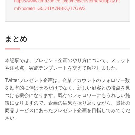
https://www.amazon.co.jp/gp/help/customer/display.ht
ml?nodeId=G5D4TA7NBKQT7GW2
まとめ
本記事では、プレゼント企画のやり方について、メリット
や注意点、実施テンプレートを交えて解説しました。
Twitterプレゼント企画は、企業アカウントのフォロワー数
を効率的に伸ばせるだけでなく、新しい顧客との接点を見
つける機会になります。既存のフォロワーにもうれしい施
策になりますので、企画の結果を振り返りながら、貴社の
商品サービスにあったプレゼント企画を目指してみてくだ
さい。