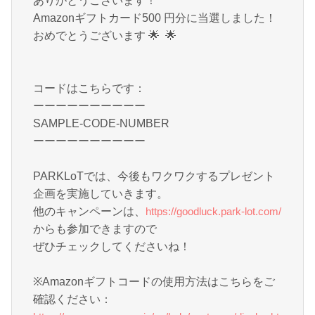
ありがとうございます！
Amazonギフトカード500 円分に当選しました！
おめでとうございます
🌟
🌟
コードはこちらです：
ーーーーーーーーーー
SAMPLE-CODE-NUMBER
ーーーーーーーーーー
PARKLoTでは、今後もワクワクするプレゼント
企画を実施していきます。
他のキャンペーンは、
https://goodluck.park-lot.com/
からも参加できますので
ぜひチェックしてくださいね！
※Amazonギフトコードの使用方法はこちらをご
確認ください：