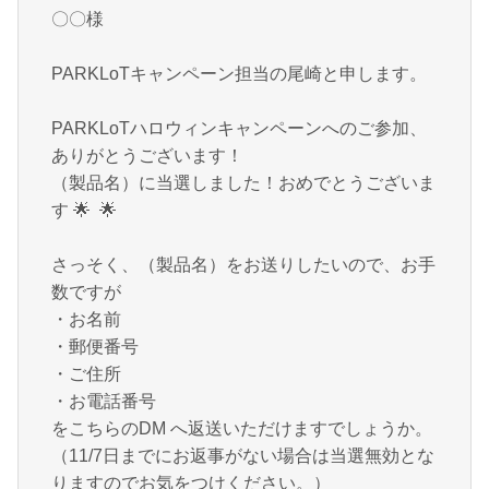
〇〇様
PARKLoTキャンペーン担当の尾崎と申します。
PARKLoTハロウィンキャンペーンへのご参加、
ありがとうございます！
（製品名）に当選しました！おめでとうございま
す
🌟
🌟
さっそく、（製品名）をお送りしたいので、お手
数ですが
・お名前
・郵便番号
・ご住所
・お電話番号
をこちらのDM へ返送いただけますでしょうか。
（11/7日までにお返事がない場合は当選無効とな
りますのでお気をつけください。）