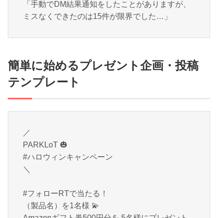
「手動でDM結果通知をしたことがありますが、
ミスなくできたのは15件が限界でした…」
簡単に始めるプレゼント企画・投稿
テンプレート
／
PARKLoT
🎃
#ハロウィンキャンペーン
＼
#フォローRTで当たる！
（製品名）を1名様
💫
Amazonギフト券500円分を 5名様にプレゼント