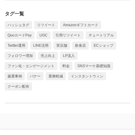
タグ一覧
ハッシュタグ
リツイート
Amazonギフトカード
QuoカードPay
UGC
引用リツイート
チュートリアル
Twitter運用
LINE活用
実店舗
飲食店
ECショップ
フォロワー増加
売上向上
LP流入
ファン化・エンゲージメント
料金
SNSマーケ基礎知識
厳選事例
バナー
業務軽減
インスタントウィン
クーポン配布