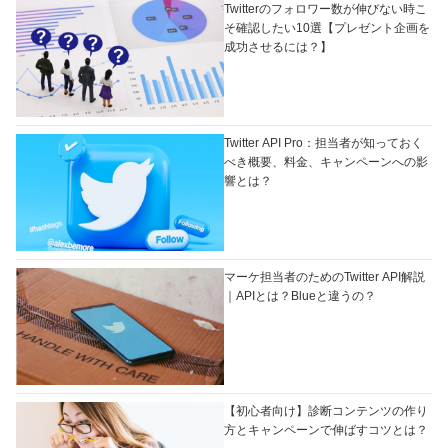
Twitterのフォロワー数が伸びない時こ
そ確認したい10選【プレゼント企画を
成功させるには？】
Twitter API Pro：担当者が知っておく
べき概要、料金、キャンペーンへの影
響とは？
マーケ担当者のためのTwitter API解説
｜APIとは？Blueと違うの？
【初心者向け】診断コンテンツの作り
方とキャンペーンで伸ばすコツとは？